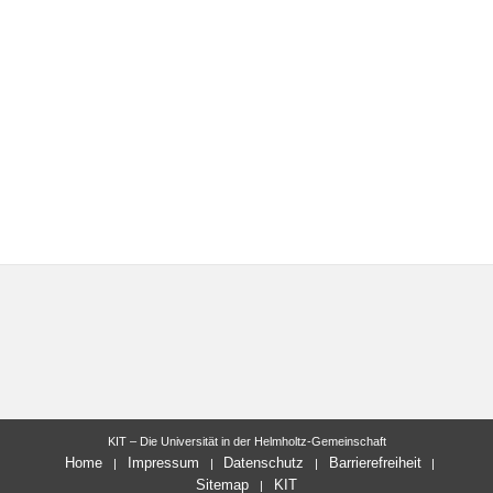
KIT – Die Universität in der Helmholtz-Gemeinschaft
Home
Impressum
Datenschutz
Barrierefreiheit
Sitemap
KIT