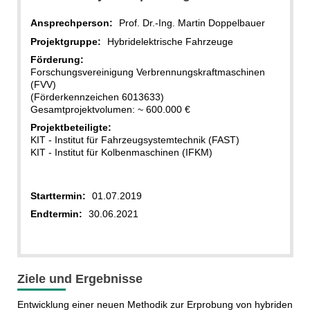
Ansprechperson:
Prof. Dr.-Ing. Martin Doppelbauer
Projektgruppe:
Hybridelektrische Fahrzeuge
Förderung:
Forschungsvereinigung Verbrennungskraftmaschinen
(FVV)
(Förderkennzeichen 6013633)
Gesamtprojektvolumen: ~ 600.000 €
Projektbeteiligte:
KIT - Institut für Fahrzeugsystemtechnik (FAST)
KIT - Institut für Kolbenmaschinen (IFKM)
Starttermin:
01.07.2019
Endtermin:
30.06.2021
Ziele und Ergebnisse
Entwicklung einer neuen Methodik zur Erprobung von hybriden