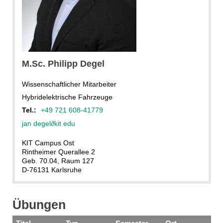
M.Sc. Philipp Degel
Wissenschaftlicher Mitarbeiter
Hybridelektrische Fahrzeuge
Tel.:
+49 721 608-41779
jan degel
∂
kit edu
KIT Campus Ost
Rintheimer Querallee 2
Geb. 70.04, Raum 127
D-76131 Karlsruhe
Übungen