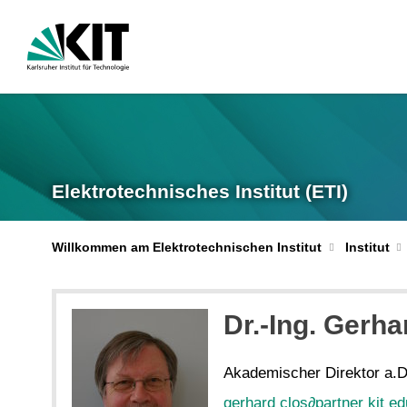
Elektrotechnisches Institut (ETI)
Willkommen am Elektrotechnischen Institut
Institut
Dr.-Ing. Gerha
Akademischer Direktor a.D
gerhard clos
∂
partner kit ed