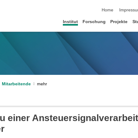
Navigation übersp
Home
Impress
Institut
Forschung
Projekte
St
Mitarbeitende
 einer Ansteuersignalverarbeit
r