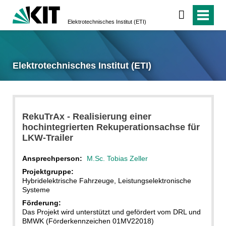
Elektrotechnisches Institut (ETI)
Elektrotechnisches Institut (ETI)
RekuTrAx - Realisierung einer
hochintegrierten Rekuperationsachse für
LKW-Trailer
Ansprechperson:
M.Sc. Tobias Zeller
Projektgruppe:
Hybridelektrische Fahrzeuge, Leistungselektronische
Systeme
Förderung:
Das Projekt wird unterstützt und gefördert vom DRL und
BMWK (Förderkennzeichen 01MV22018)