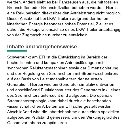
werden. Anders sieht es bei Fahrzeugen aus, die mit fossilen
Brennstoffen oder Brennstoffzellen betrieben werden. Hier ist
eine Rekuperation direkt über den Antriebstrang nicht möglich.
Dieser Ansatz hat bei LKW-Trailern aufgrund der hohen
kinetischen Energie besonders hohes Potenzial, Ziel ist es
daher, die Rekuperationsachse eines LKW-Trailer unabhängig
von der Zugmaschine nutzbar zu entwickeln.
Inhalte und Vorgehensweise
Schwerpunkt am ETI ist die Entwicklung im Bereich der
hocheffizienten und kompakten Antriebslösungen mit
synchronen Reluktanzmaschinen sowie der Dimensionierung
und der Regelung von Stromrichtern mit Stromzwischenkreis
auf der Basis von Leistungshalbleitern der neuesten
Generation. Hierbei wird ein Generator simulativ entworfen
und anschließend Funktionsmuster des Generators inkl. eines
des Stromrichters untersucht und aufgebaut. Die optimale
Stromrichtertopologie kann dabei durch die bestehenden
wissenschaftlichen Arbeiten am ETI sichergestellt werden.
Abschließend wird die Inbetriebnahme durch einen speziellen
aufgebauten Prüfstand gemessen, um den Wirkungsgrad des
Gesamtvorhabens zu optimieren.