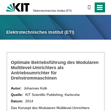
Elektrotechnisches Institut (ETI)
Elektrotechnisches Institut (ETI)
Optimale Betriebsführung des Modularen
Multilevel-Umrichters als
Antriebsumrichter für
Drehstrommaschinen
Autor:
Johannes Kolb
Quelle:
KIT Scientific Publishing, Karlsruhe
Datum:
2014
Das Konzept des Modularen Multilevel-Umrichters