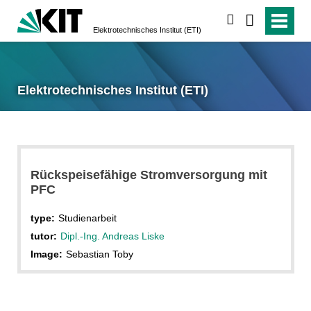
search
Elektrotechnisches Institut (ETI)
Elektrotechnisches Institut (ETI)
Rückspeisefähige Stromversorgung mit
PFC
type:
Studienarbeit
tutor:
Dipl.-Ing. Andreas Liske
Image:
Sebastian Toby