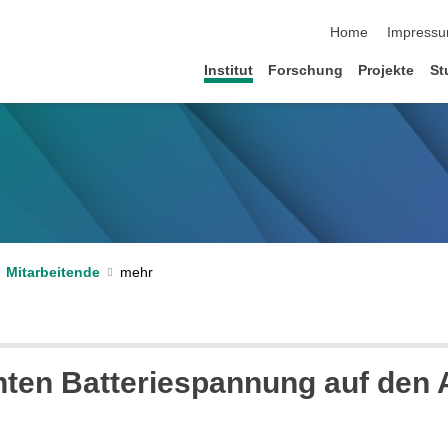
Navigation übersp
Home
Impress
Institut
Forschung
Projekte
St
Mitarbeitende
ten Batteriespannung auf den 